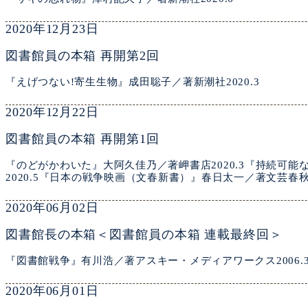
2020年12月23日
図書館員の本箱 再開第2回
『えげつない!寄生生物』成田聡子／著新潮社2020.3
2020年12月22日
図書館員の本箱 再開第1回
『のどがかわいた』大阿久佳乃／著岬書店2020.3『持続可
2020.5『日本の戦争映画（文春新書）』春日太一／著文芸春秋20
2020年06月02日
図書館長の本箱＜図書館員の本箱 連載最終回＞
『図書館戦争』有川浩／著アスキー・メディアワークス2006.3（
2020年06月01日