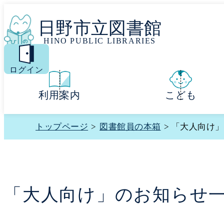
日野市立図書館
HINO PUBLIC LIBRARIES
MENU
ログイン
利用案内
こども
トップページ
>
図書館員の本箱
> 「大人向け
「大人向け」のお知らせ