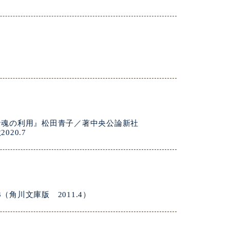
能な魂の利用』松田青子／著中央公論新社
20.7
角川文庫版 2011.4）