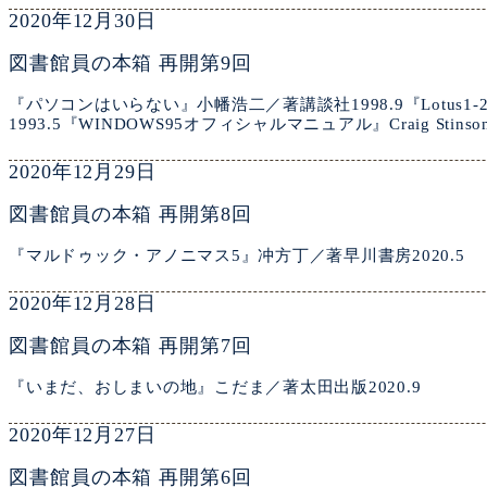
2020年12月30日
図書館員の本箱 再開第9回
『パソコンはいらない』小幡浩二／著講談社1998.9『Lotus1
1993.5『WINDOWS95オフィシャルマニュアル』Craig Stins
2020年12月29日
図書館員の本箱 再開第8回
『マルドゥック・アノニマス5』冲方丁／著早川書房2020.5
2020年12月28日
図書館員の本箱 再開第7回
『いまだ、おしまいの地』こだま／著太田出版2020.9
2020年12月27日
図書館員の本箱 再開第6回