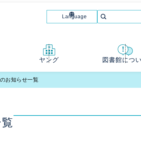
Language
図書館につ
ヤング
」のお知らせ一覧
一覧