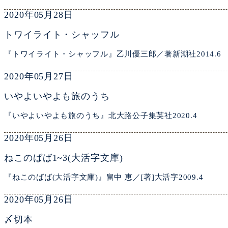
2020年05月28日
トワイライト・シャッフル
『トワイライト・シャッフル』乙川優三郎／著新潮社2014.6
2020年05月27日
いやよいやよも旅のうち
『いやよいやよも旅のうち』北大路公子集英社2020.4
2020年05月26日
ねこのばば1~3(大活字文庫)
『ねこのばば(大活字文庫)』畠中 恵／[著]大活字2009.4
2020年05月26日
〆切本