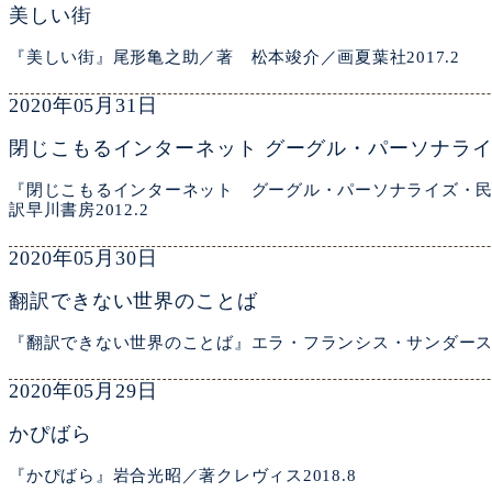
美しい街
『美しい街』尾形亀之助／著 松本竣介／画夏葉社2017.2
2020年05月31日
閉じこもるインターネット グーグル・パーソナラ
『閉じこもるインターネット グーグル・パーソナライズ・
訳早川書房2012.2
2020年05月30日
翻訳できない世界のことば
『翻訳できない世界のことば』エラ・フランシス・サンダース／著
2020年05月29日
かぴばら
『かぴばら』岩合光昭／著クレヴィス2018.8