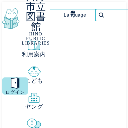
市立
図書
Language
館
HINO
PUBLIC
LIBRARIES
利用案内
こども
MENU
ログイン
ヤング