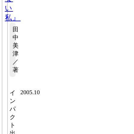
い
私』
田
中
美
津
／
著
2005.10
イ
ン
パ
ク
ト
出