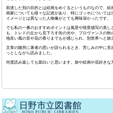
前述した別の目的とは絵画をめぐるというものなので、絵
画家についても様々な記述があり、特にゴッホについては
イメージとは異なった人物像がとても興味深かったです。
でも私の一番のおすすめポイントは風景や情景描写の美し
も、トレドの丘から見下ろす街の光や、プロヴァンスの秋
地良い風の音や花の香りまでもが感じられ、別世界へと旅
文章の随所に著者の思いが語られるとき、苦しみの中に見
っとしながら読みました。
何度読み返しても面白いと思います。旅や絵画や花好きな
日野市立図書館
HINO PUBLIC LIBRARIES