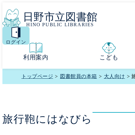
日野市立図書館
HINO PUBLIC LIBRARIES
MENU
ログイン
利用案内
こども
トップページ
>
図書館員の本箱
>
大人向け
>
旅行鞄にはなびら