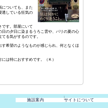
画についても、また
浸透している狂気の
さです。部屋にいて
の日の夕日に染まるうろこ雲や、パリの夏の心
立てる気がするのです。
出す希望のようなものが感じられ、何となくほ
方には特におすすめです。（Ｋ）
施設案内
サイトについて