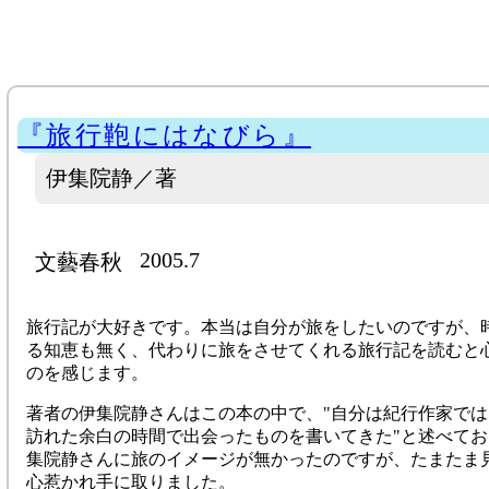
『旅行鞄にはなびら』
伊集院静／著
2005.7
文藝春秋
旅行記が大好きです。本当は自分が旅をしたいのですが、
る知恵も無く、代わりに旅をさせてくれる旅行記を読むと
のを感じます。
著者の伊集院静さんはこの本の中で、"自分は紀行作家で
訪れた余白の時間で出会ったものを書いてきた"と述べて
集院静さんに旅のイメージが無かったのですが、たまたま
心惹かれ手に取りました。