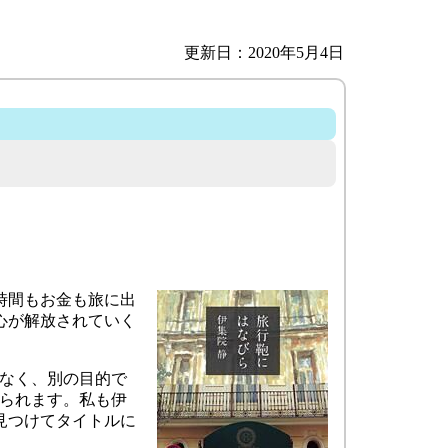
更新日：2020年5月4日
時間もお金も旅に出
心が解放されていく
はなく、別の目的で
おられます。私も伊
見つけてタイトルに