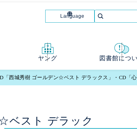
Language
図書館につ
ヤング
CD「西城秀樹 ゴールデン☆ベスト デラックス」・CD「心響
ン☆ベスト デラック
」