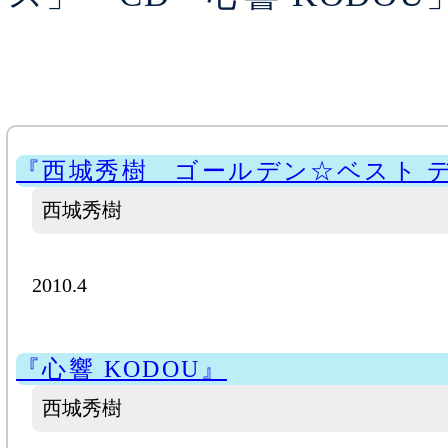
『西城秀樹 ゴールデン☆ベスト 
西城秀樹
2010.4
『心響 KODOU』
西城秀樹