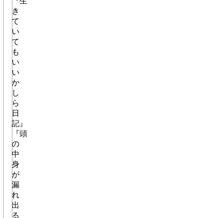
『生
き
て
い
て
も
い
い
か
し
ら
日
記』
『頭
の
中
身
が
漏
れ
出
る