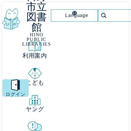
市立
図書
Language
館
HINO
PUBLIC
LIBRARIES
利用案内
こども
MENU
ログイン
ヤング