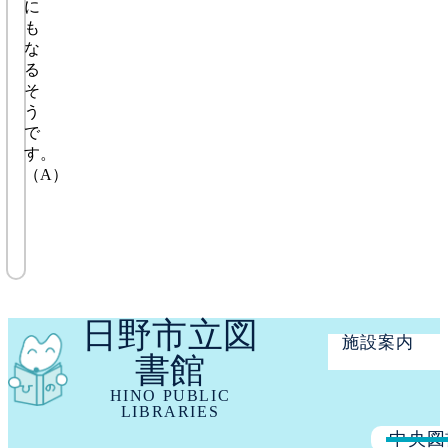
に
も
な
る
そ
う
で
す。
（A）
日野市立図
施設案内
書館
HINO PUBLIC
LIBRARIES
中央図