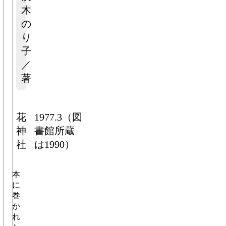
木
の
り
子
／
著
花
1977.3（図
神
書館所蔵
社
は1990）
本
に
巻
か
れ