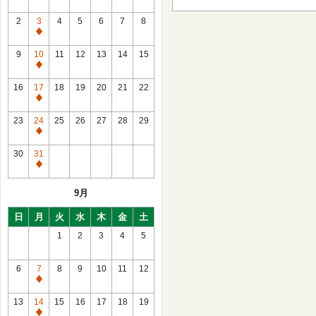
2
3
4
5
6
7
8
通
常
9
10
11
12
13
14
15
休
通
館
常
16
17
18
19
20
21
22
休
通
館
常
23
24
25
26
27
28
29
休
通
館
常
30
31
休
通
館
常
9月
休
館
日
月
火
水
木
金
土
1
2
3
4
5
6
7
8
9
10
11
12
通
常
13
14
15
16
17
18
19
休
通