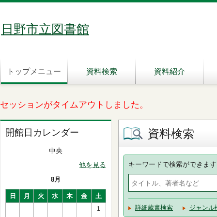
日野市立図書館
トップメニュー
資料検索
資料紹介
セッションがタイムアウトしました。
資料検索
開館日カレンダー
中央
キーワードで検索ができます
他を見る
8月
日
月
火
水
木
金
土
詳細蔵書検索
ジャンル
1