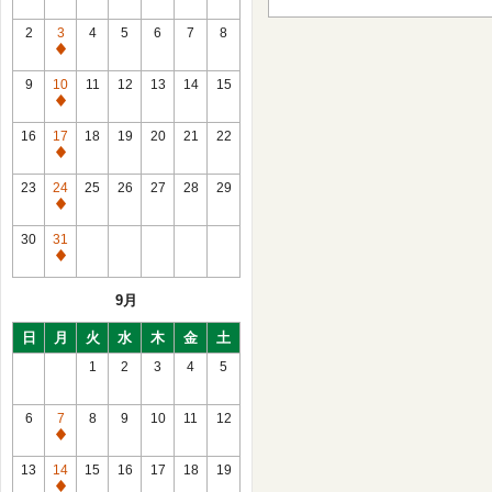
2
3
4
5
6
7
8
通
常
9
10
11
12
13
14
15
休
通
館
常
16
17
18
19
20
21
22
休
通
館
常
23
24
25
26
27
28
29
休
通
館
常
30
31
休
通
館
常
9月
休
館
日
月
火
水
木
金
土
1
2
3
4
5
6
7
8
9
10
11
12
通
常
13
14
15
16
17
18
19
休
通