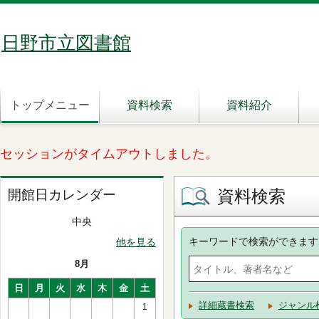
日野市立図書館
トップメニュー
資料検索
資料紹介
セッションがタイムアウトしました。
資料検索
開館日カレンダー
中央
キーワードで検索ができます
他を見る
8月
日
月
火
水
木
金
土
詳細蔵書検索
ジャンル
1