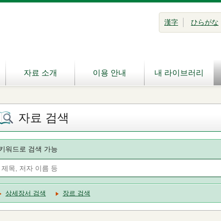
漢字
ひらがな
자료 소개
이용 안내
내 라이브러리
자료 검색
키워드로 검색 가능
상세장서 검색
장르 검색