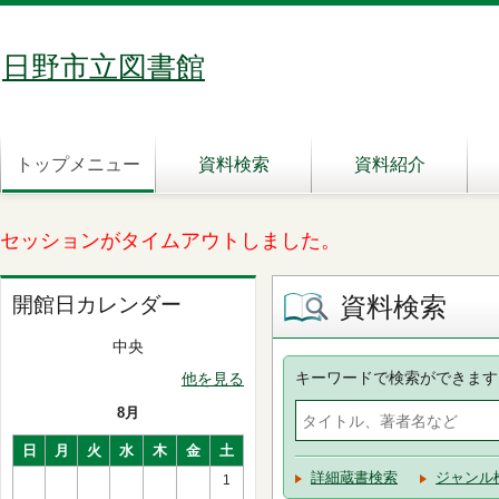
日野市立図書館
トップメニュー
資料検索
資料紹介
セッションがタイムアウトしました。
資料検索
開館日カレンダー
中央
キーワードで検索ができます
他を見る
8月
日
月
火
水
木
金
土
詳細蔵書検索
ジャンル
1