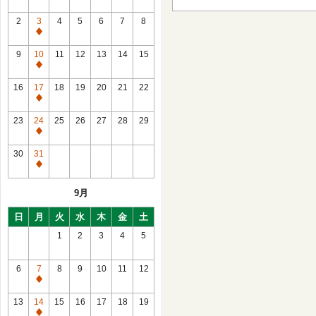
2
3
4
5
6
7
8
通
常
9
10
11
12
13
14
15
休
通
館
常
16
17
18
19
20
21
22
休
通
館
常
23
24
25
26
27
28
29
休
通
館
常
30
31
休
通
館
常
9月
休
館
日
月
火
水
木
金
土
1
2
3
4
5
6
7
8
9
10
11
12
通
常
13
14
15
16
17
18
19
休
通