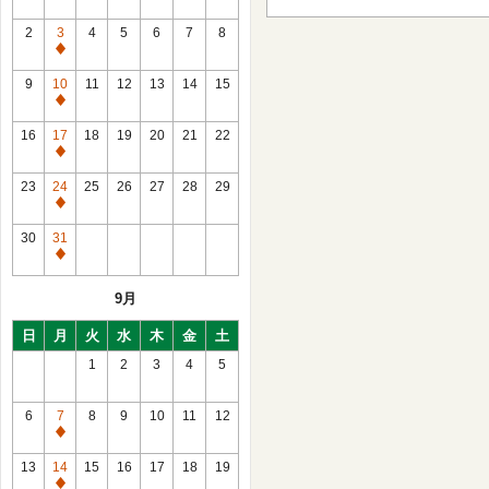
2
3
4
5
6
7
8
通
常
9
10
11
12
13
14
15
休
通
館
常
16
17
18
19
20
21
22
休
通
館
常
23
24
25
26
27
28
29
休
通
館
常
30
31
休
通
館
常
9月
休
館
日
月
火
水
木
金
土
1
2
3
4
5
6
7
8
9
10
11
12
通
常
13
14
15
16
17
18
19
休
通