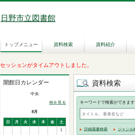
日野市立図書館
トップメニュー
資料検索
資料紹介
セッションがタイムアウトしました。
資料検索
開館日カレンダー
中央
キーワードで検索ができます
他を見る
8月
日
月
火
水
木
金
土
詳細蔵書検索
ジャンル
1