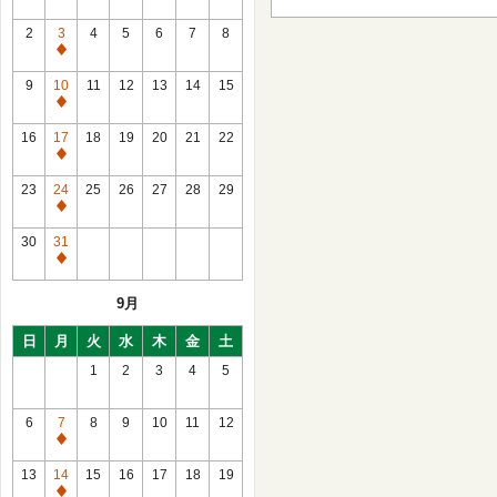
2
3
4
5
6
7
8
通
常
9
10
11
12
13
14
15
休
通
館
常
16
17
18
19
20
21
22
休
通
館
常
23
24
25
26
27
28
29
休
通
館
常
30
31
休
通
館
常
9月
休
館
日
月
火
水
木
金
土
1
2
3
4
5
6
7
8
9
10
11
12
通
常
13
14
15
16
17
18
19
休
通