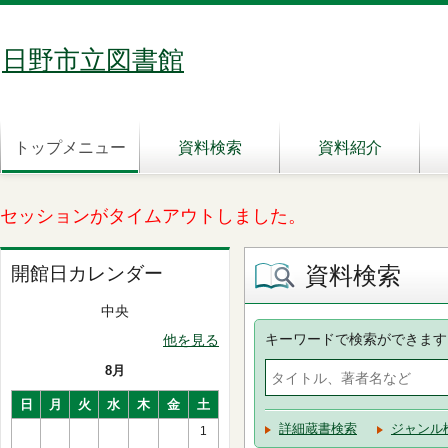
日野市立図書館
トップメニュー
資料検索
資料紹介
セッションがタイムアウトしました。
資料検索
開館日カレンダー
中央
キーワードで検索ができます
他を見る
8月
日
月
火
水
木
金
土
詳細蔵書検索
ジャンル
1