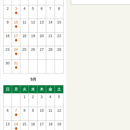
2
3
4
5
6
7
8
通
常
9
10
11
12
13
14
15
休
通
館
常
16
17
18
19
20
21
22
休
通
館
常
23
24
25
26
27
28
29
休
通
館
常
30
31
休
通
館
常
9月
休
館
日
月
火
水
木
金
土
1
2
3
4
5
6
7
8
9
10
11
12
通
常
13
14
15
16
17
18
19
休
通