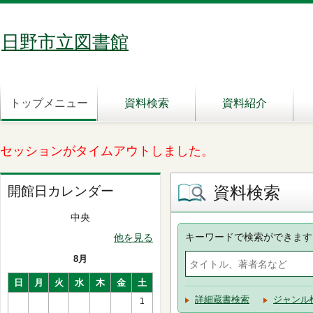
日野市立図書館
トップメニュー
資料検索
資料紹介
セッションがタイムアウトしました。
資料検索
開館日カレンダー
中央
キーワードで検索ができます
他を見る
8月
日
月
火
水
木
金
土
詳細蔵書検索
ジャンル
1