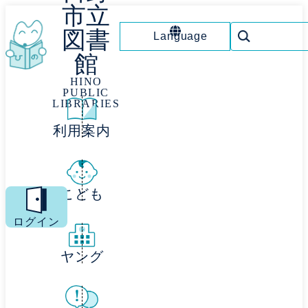
市立
図書
Language
館
HINO
PUBLIC
LIBRARIES
利用案内
こども
MENU
ログイン
ヤング