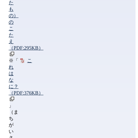
た
も
の）
の
こ
た
え
（PDF:295KB）
※「
こ
れ
は
な
に？
（PDF:376KB）
」
（ま
ち
が
い
さ