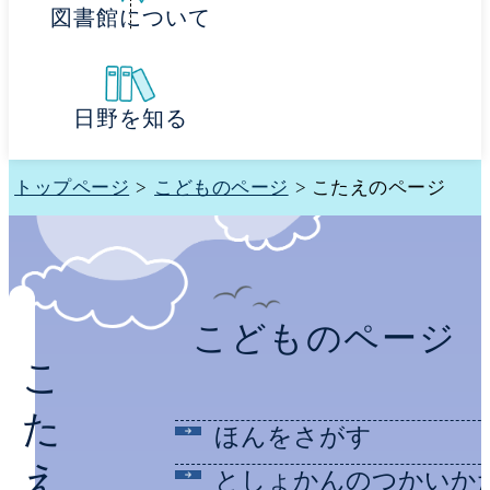
図書館について
日野を知る
トップページ
>
こどものページ
> こたえのページ
こどものページ
こ
た
ほんをさがす
え
としょかんのつかいか