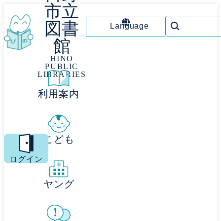
市立
図書
Language
館
HINO
PUBLIC
LIBRARIES
利用案内
こども
MENU
ログイン
ヤング