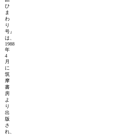
ひ
ま
わ
り
号』
は、
1988
年
4
月
に
筑
摩
書
房
よ
り
出
版
さ
れ、