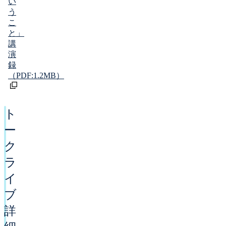
い
う
こ
と」
講
演
録
（PDF:1.2MB）
ト
ー
ク
ラ
イ
ブ
詳