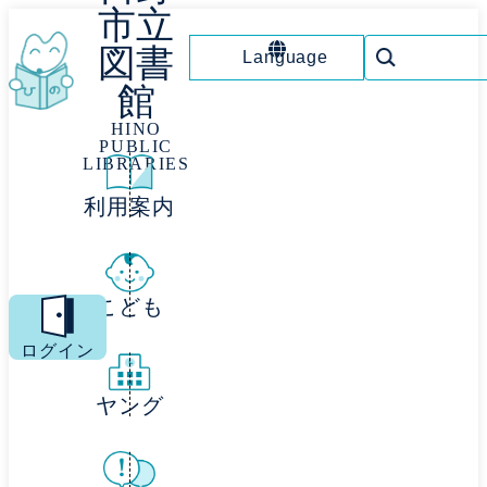
市立
図書
Language
館
HINO
PUBLIC
LIBRARIES
利用案内
こども
MENU
ログイン
ヤング