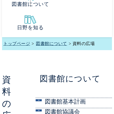
図書館について
日野を知る
トップページ
>
図書館について
> 資料の広場
図書館について
資
料
図書館基本計画
の
図書館協議会