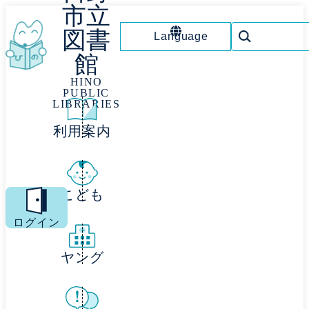
市立
図書
Language
館
HINO
PUBLIC
LIBRARIES
利用案内
こども
MENU
ログイン
ヤング