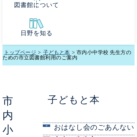
図書館について
日野を知る
トップページ
>
子どもと本
> 市内小中学校 先生方の
ための市立図書館利用のご案内
子どもと本
市
内
おはなし会のごあんない
小