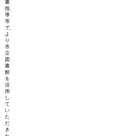
書
指
導
等
で、
よ
り
市
立
図
書
館
を
活
用
し
て
い
た
だ
き
た