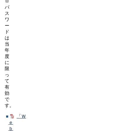
※
パ
ス
ワ
ー
ド
は
当
年
度
に
限
っ
て
有
効
で
す。
「Ｗ
ｅ
ｂ