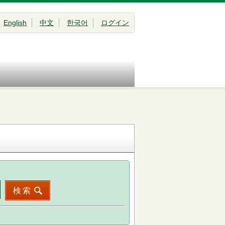
English
中文
한국어
ログイン
検索