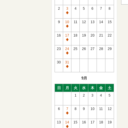
2
3
4
5
6
7
8
通
常
9
10
11
12
13
14
15
休
通
館
常
16
17
18
19
20
21
22
休
通
館
常
23
24
25
26
27
28
29
休
通
館
常
30
31
休
通
館
常
9月
休
館
日
月
火
水
木
金
土
1
2
3
4
5
6
7
8
9
10
11
12
通
常
13
14
15
16
17
18
19
休
通