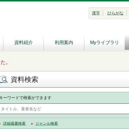
漢字
ひらがな
資料紹介
利用案内
Myライブラリ
した。
資料検索
キーワードで検索ができます
詳細蔵書検索
ジャンル検索