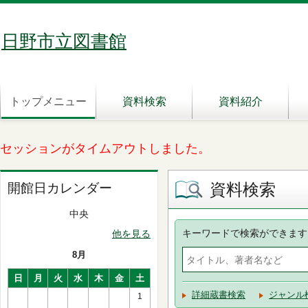
日野市立図書館
トップメニュー
資料検索
資料紹介
セッションがタイムアウトしました。
資料検索
開館日カレンダー
中央
キーワードで検索ができます
他を見る
8月
日
月
火
水
木
金
土
詳細蔵書検索
ジャンル
1