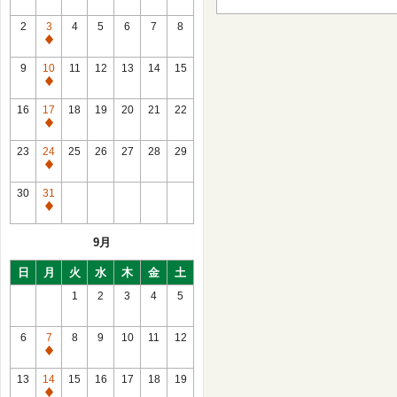
2
3
4
5
6
7
8
通
常
9
10
11
12
13
14
15
休
通
館
常
16
17
18
19
20
21
22
休
通
館
常
23
24
25
26
27
28
29
休
通
館
常
30
31
休
通
館
常
9月
休
館
日
月
火
水
木
金
土
1
2
3
4
5
6
7
8
9
10
11
12
通
常
13
14
15
16
17
18
19
休
通