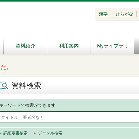
漢字
ひらがな
資料紹介
利用案内
Myライブラリ
した。
資料検索
キーワードで検索ができます
詳細蔵書検索
ジャンル検索