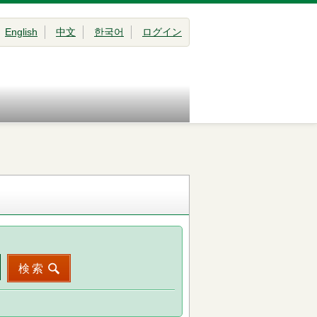
English
中文
한국어
ログイン
検索