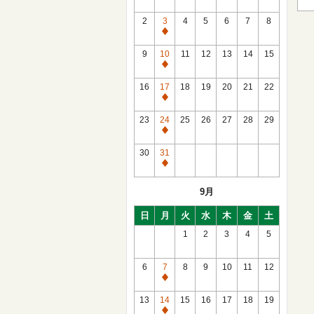
2
3
4
5
6
7
8
通
常
9
10
11
12
13
14
15
休
通
館
常
16
17
18
19
20
21
22
休
通
館
常
23
24
25
26
27
28
29
休
通
館
常
30
31
休
通
館
常
9月
休
館
日
月
火
水
木
金
土
1
2
3
4
5
6
7
8
9
10
11
12
通
常
13
14
15
16
17
18
19
休
通