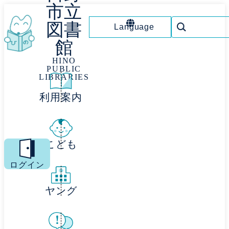
市立
図書
Language
館
HINO
PUBLIC
LIBRARIES
利用案内
こども
MENU
ログイン
ヤング