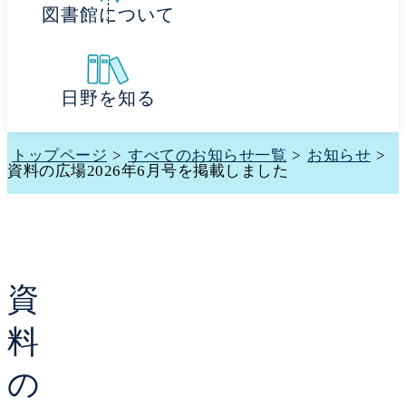
図書館について
日野を知る
トップページ
>
すべてのお知らせ一覧
>
お知らせ
>
資料の広場2026年6月号を掲載しました
資
料
の