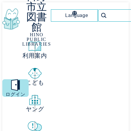
市立
図書
Language
館
HINO
PUBLIC
LIBRARIES
利用案内
こども
MENU
ログイン
ヤング