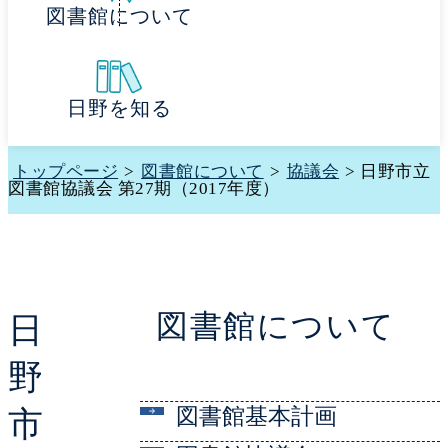
図書館について
日野を知る
トップページ
>
図書館について
>
協議会
> 日野市立
図書館協議会 第27期（2017年度）
図書館について
日
野
図書館基本計画
市