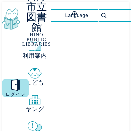
市立
図書
Language
館
HINO
PUBLIC
LIBRARIES
利用案内
こども
MENU
ログイン
ヤング