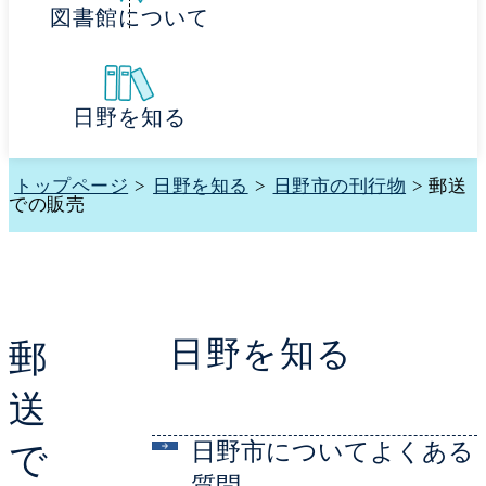
図書館について
日野を知る
トップページ
>
日野を知る
>
日野市の刊行物
> 郵送
での販売
日野を知る
郵
送
日野市についてよくある
で