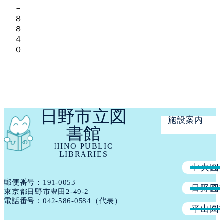
－
８
８
４
０
日野市立図
施設案内
書館
HINO PUBLIC
LIBRARIES
中央図
郵便番号：191​-​0053
日野図
東京都日野市豊田2-49-2
電話番号：
042-586-0584
（代表）
平山図