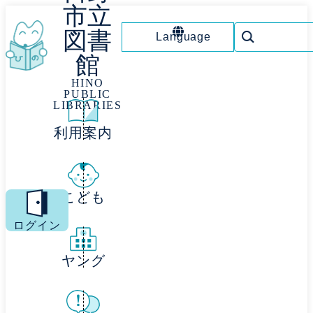
市立
図書
Language
館
HINO
PUBLIC
LIBRARIES
利用案内
こども
MENU
ログイン
ヤング