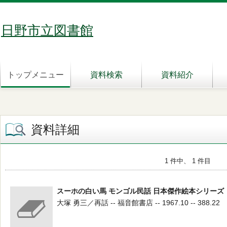
日野市立図書館
トップメニュー
資料検索
資料紹介
資料詳細
1 件中、 1 件目
スーホの白い馬 モンゴル民話 日本傑作絵本シリーズ
大塚 勇三／再話 -- 福音館書店 -- 1967.10 -- 388.22