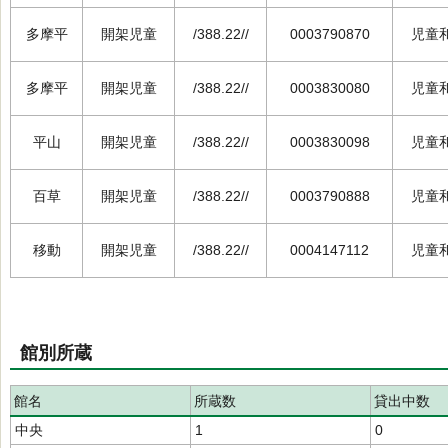
多摩平
開架児童
/388.22//
0003790870
児童
多摩平
開架児童
/388.22//
0003830080
児童
平山
開架児童
/388.22//
0003830098
児童
百草
開架児童
/388.22//
0003790888
児童
移動
開架児童
/388.22//
0004147112
児童
館別所蔵
館名
所蔵数
貸出中数
中央
1
0