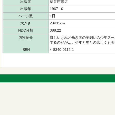
出版者
福音館書店
出版年
1967.10
ページ数
1冊
大きさ
23×31cm
NDC分類
388.22
内容紹介
貧しいけれど働き者の羊飼いの少年スー
てるのだが…。少年と馬との悲しくも美
ISBN
4-8340-0112-1