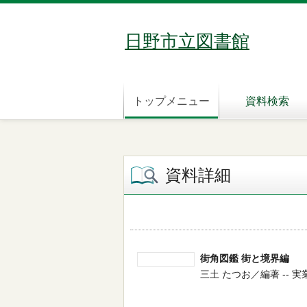
日野市立図書館
トップメニュー
資料検索
資料詳細
街角図鑑 街と境界編
三土 たつお／編著 -- 実業之日