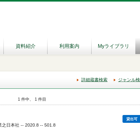
資料紹介
利用案内
Myライブラリ
詳細蔵書検索
ジャンル検
1 件中、 1 件目
貸出可
本社 -- 2020.8 -- 501.8