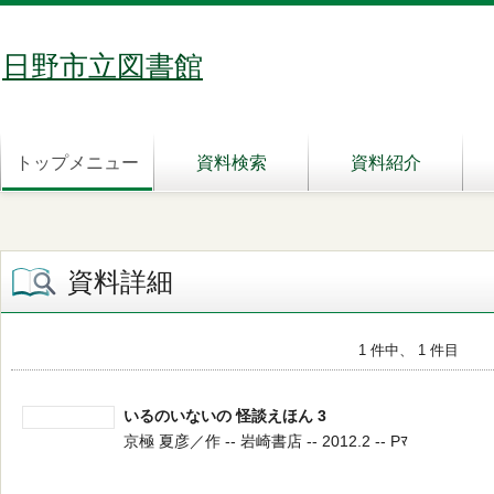
日野市立図書館
トップメニュー
資料検索
資料紹介
資料詳細
1 件中、 1 件目
いるのいないの 怪談えほん 3
京極 夏彦／作 -- 岩崎書店 -- 2012.2 -- Pﾏ