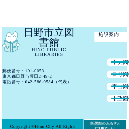
日野市立図
施設案内
書館
HINO PUBLIC
LIBRARIES
中央図
郵便番号：191​-​0053
日野図
東京都日野市豊田2-49-2
電話番号：
042-586-0584
（代表）
平山図
市政図
Copyright ©Hino City All Rights