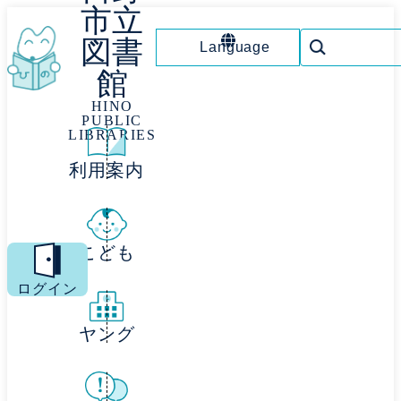
市立
図書
Language
館
HINO
PUBLIC
LIBRARIES
利用案内
こども
MENU
ログイン
ヤング