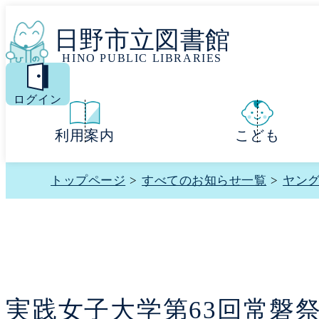
日野市立図書館
HINO PUBLIC LIBRARIES
MENU
ログイン
利用案内
こども
トップページ
>
すべてのお知らせ一覧
>
ヤン
実践女子大学第63回常磐