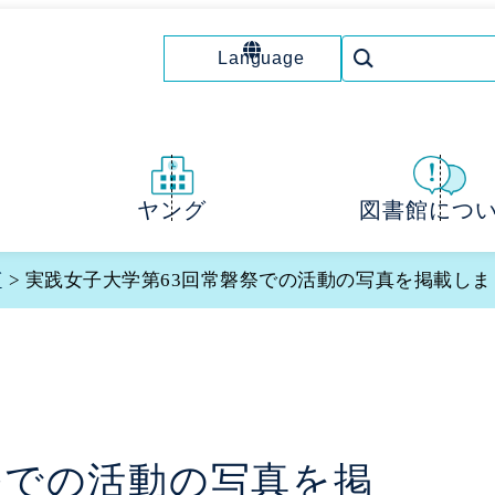
Language
図書館につ
ヤング
グ
> 実践女子大学第63回常磐祭での活動の写真を掲載しま
祭での活動の写真を掲