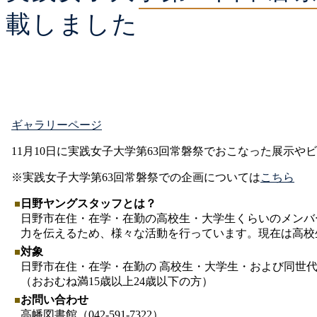
載しました
ギャラリーページ
11月10日に実践女子大学第63回常磐祭でおこなった展示
※実践女子大学第63回常磐祭での企画については
こちら
日野ヤングスタッフとは？
日野市在住・在学・在勤の高校生・大学生くらいのメンバ
力を伝えるため、様々な活動を行っています。現在は高校
対象
日野市在住・在学・在勤の 高校生・大学生・および同世
（おおむね満15歳以上24歳以下の方）
お問い合わせ
高幡図書館（042-591-7322）