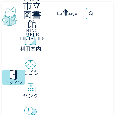
市立
図書
Language
館
HINO
PUBLIC
LIBRARIES
利用案内
こども
MENU
ログイン
ヤング