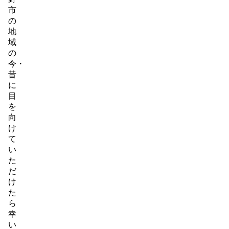
市
の
地
域
の
今・
昔
に
目
を
向
け
て
い
た
だ
け
た
ら
幸
い