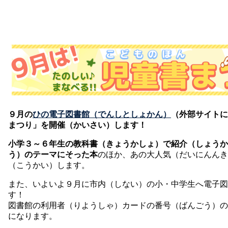
９月の
ひの電子図書館（でんしとしょかん）
（外部サイトに
まつり」を開催（かいさい）します！
小学３～６年生の教科書（きょうかしょ）で紹介（しょうか
う）のテーマにそった本
のほか、あの大人気（だいにんんき
（こうかい）します。
また、いよいよ９月に市内（しない）の小・中学生へ電子図
す！
図書館の利用者（りようしゃ）カードの番号（ばんごう）の
になります。