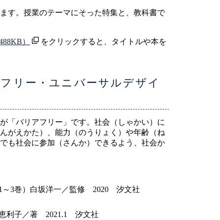
ます。授業のテーマにそった特集と、教科書で
488KB）
をクリックすると、タイトルや本を
アフリー・ユニバーサルデザイ
が「バリアフリー」です。社会（しゃかい）に
んがえかた）、能力（のうりょく）や年齢（ね
でも社会に参加（さんか）できるよう、社会か
～3巻）白坂洋一／監修 2020 汐文社
子／著 2021.1 汐文社