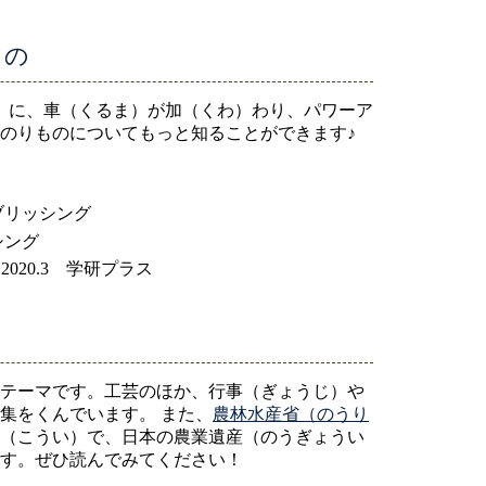
もの
」に、車（くるま）が加（くわ）わり、パワーア
のりものについてもっと知ることができます♪
ブリッシング
シング
20.3 学研プラス
テーマです。工芸のほか、行事（ぎょうじ）や
集をくんでいます。 また、
農林水産省（のうり
（こうい）で、日本の農業遺産（のうぎょうい
す。ぜひ読んでみてください！