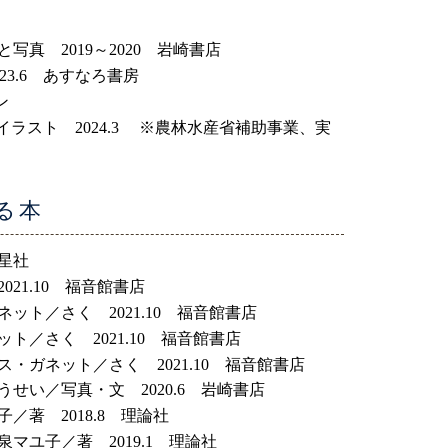
真 2019～2020 岩崎書店
3.6 あすなろ書房
ン
ラスト 2024.3 ※農林水産省補助事業、実
る本
の星社
21.10 福音館書店
ト／さく 2021.10 福音館書店
／さく 2021.10 福音館書店
・ガネット／さく 2021.10 福音館書店
い／写真・文 2020.6 岩崎書店
著 2018.8 理論社
ユ子／著 2019.1 理論社