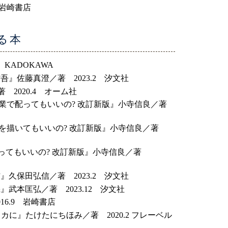
 岩崎書店
る本
KADOKAWA
』佐藤真澄／著 2023.2 汐文社
2020.4 オーム社
授業で配ってもいいの? 改訂新版』小寺信良／著
ラを描いてもいいの? 改訂新版』小寺信良／著
使ってもいいの? 改訂新版』小寺信良／著
久保田弘信／著 2023.2 汐文社
本匡弘／著 2023.12 汐文社
6.9 岩崎書店
に』たけたにちほみ／著 2020.2 フレーベル