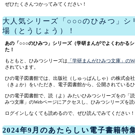
ぜひたくさんつかってみてください！
大人気シリーズ「○○○のひみつ」
場（とうじょう）！
あの「○○○のひみつ」シリーズ（学研まんがでよくわかる
た！
もともと、ひみつシリーズは
「学研まんがひみつ文庫」のW
されています。
ひの電子図書館では、出版社（しゅっぱんしゃ）の株式会社Ga
（きょか）をいただき、電子図書館から、公開されているひ
ひの電子図書館で、読（よ）みたいひみつシリーズをの「読
みつ文庫」のWebページにアクセスし、ひみつシリーズを
ログインしなくても読めるので、ぜひ読んでみてください！
2024年9月のあたらしい電子書籍