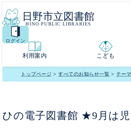
日野市立図書館
HINO PUBLIC LIBRARIES
MENU
ログイン
利用案内
こども
トップページ
>
すべてのお知らせ一覧
>
テー
ひの電子図書館 ★9月は