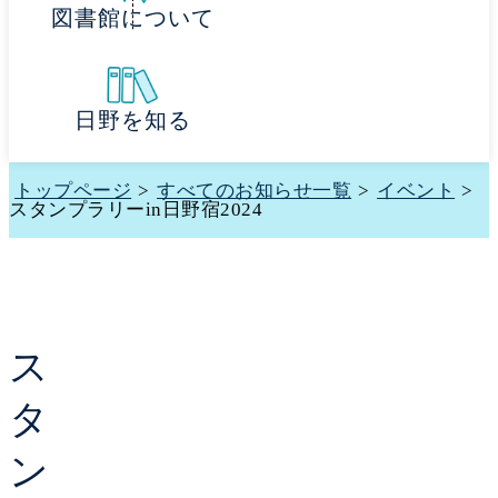
図書館について
日野を知る
トップページ
>
すべてのお知らせ一覧
>
イベント
>
スタンプラリーin日野宿2024
ス
タ
ン