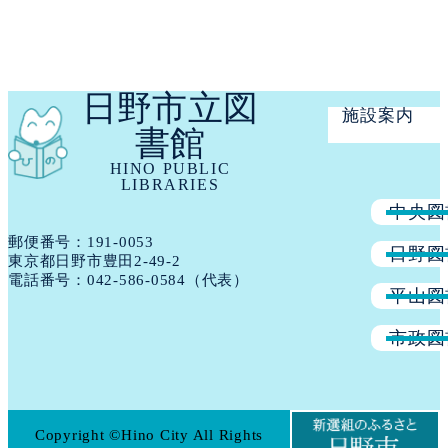
日野市立図
施設案内
書館
HINO PUBLIC
LIBRARIES
中央図
郵便番号：191​-​0053
日野図
東京都日野市豊田2-49-2
電話番号：
042-586-0584
（代表）
平山図
市政図
Copyright ©Hino City All Rights