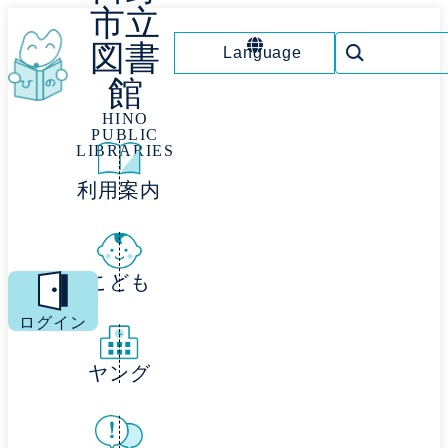
市立
図書
Language
館
HINO
PUBLIC
LIBRARIES
利用案内
こども
MENU
ログイン
ヤング