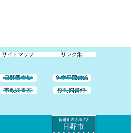
サイトマップ
リンク集
日野図書館
多摩平図書館
市政図書室
移動図書館