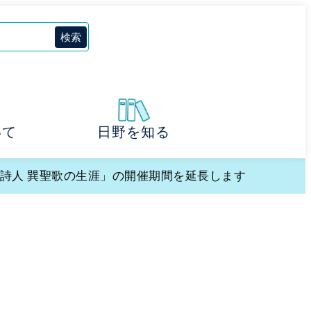
いて
日野を知る
 詩人 巽聖歌の生涯」の開催期間を延長します