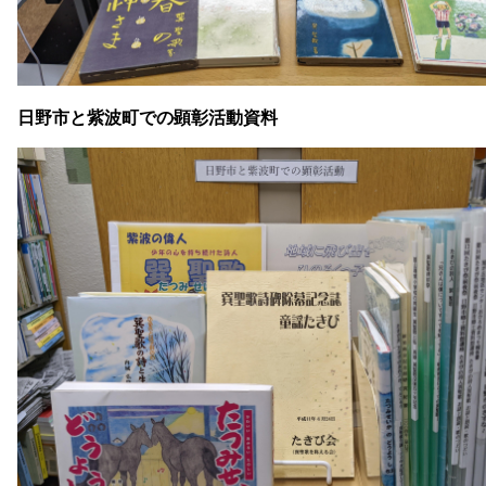
日野市と紫波町での顕彰活動資料