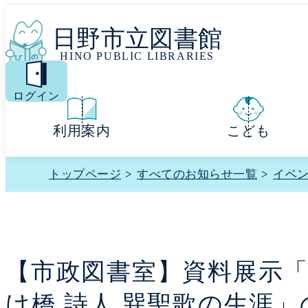
日野市立図書館
HINO PUBLIC LIBRARIES
MENU
ログイン
利用案内
こども
トップページ
>
すべてのお知らせ一覧
>
イベ
【市政図書室】資料展示
け橋 詩人 巽聖歌の生涯