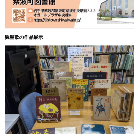
巽聖歌の作品展示