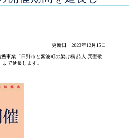
更新日：2023年12月15日
連携事業「日野市と紫波町の架け橋 詩人 巽聖歌
日）まで延長します。