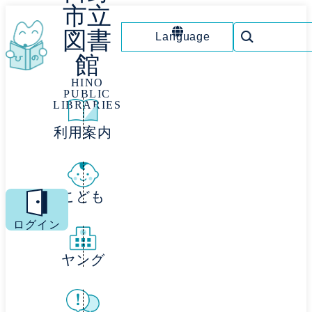
市立
図書
Language
館
HINO
PUBLIC
LIBRARIES
利用案内
こども
MENU
ログイン
ヤング