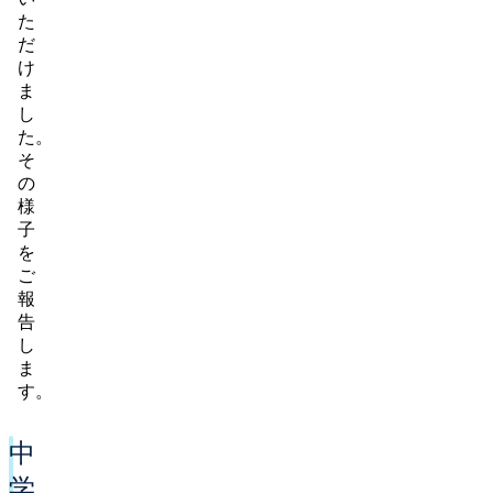
た
だ
け
ま
し
た。
そ
の
様
子
を
ご
報
告
し
ま
す。
中
学