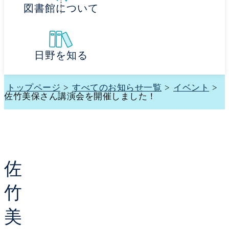
図書館について
日野を知る
トップページ
>
すべてのお知らせ一覧
>
イベント
>
佐竹美保さん講演会を開催しました！
佐
竹
美