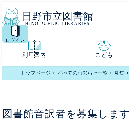
日野市立図書館
HINO PUBLIC LIBRARIES
MENU
ログイン
利用案内
こども
トップページ
>
すべてのお知らせ一覧
>
募集
図書館音訳者を募集しま