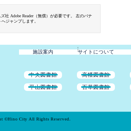
 Adobe Reader（無償）が必要です。 左のバナ
トへジャンプします。
施設案内
サイトについて
中央図書館
高幡図書館
平山図書館
百草図書館
t ©Hino City All Rights Reserved.