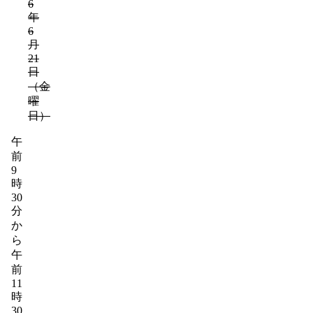
6
年
6
月
21
日
（金
曜
日）
午
前
9
時
30
分
か
ら
午
前
11
時
30