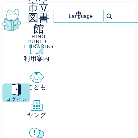
市立
図書
Language
館
HINO
PUBLIC
LIBRARIES
利用案内
こども
MENU
ログイン
ヤング