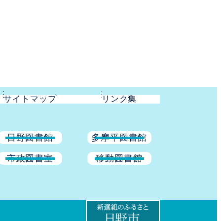
サイトマップ
リンク集
日野図書館
多摩平図書館
市政図書室
移動図書館