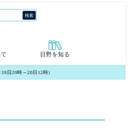
いて
日野を知る
9日20時～20日12時）