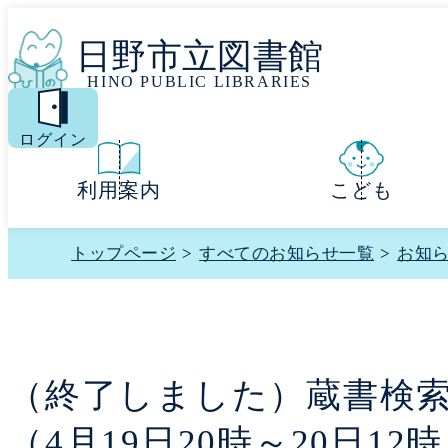
日野市立図書館
HINO PUBLIC LIBRARIES
MENU
ログイン
利用案内
こども
トップページ
>
すべてのお知らせ一覧
>
お知
（終了しました）蔵書検
（4月19日20時～20日12