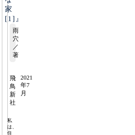
家
[1]』
雨
穴
／
著
2021
飛
年7
鳥
月
新
社
私
は、
住