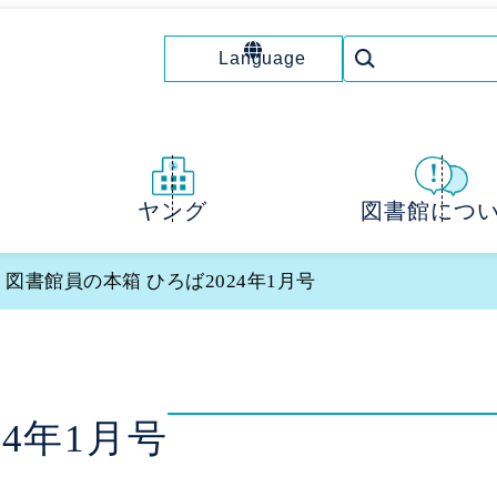
Language
図書館につ
ヤング
> 図書館員の本箱 ひろば2024年1月号
4年1月号