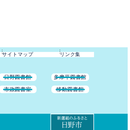
サイトマップ
リンク集
日野図書館
多摩平図書館
市政図書室
移動図書館