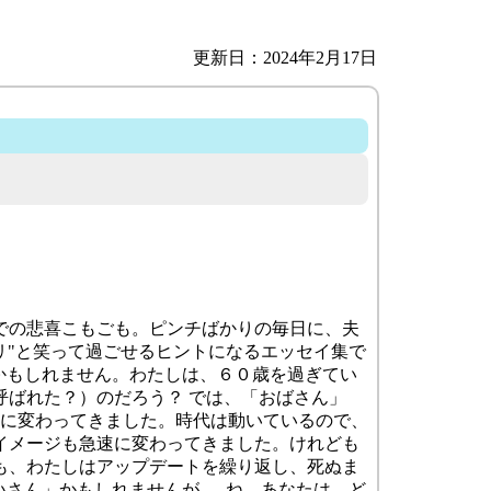
更新日：2024年2月17日
での悲喜こもごも。ピンチばかりの毎日に、夫
クスリ"と笑って過ごせるヒントになるエッセイ集で
かもしれません。わたしは、６０歳を過ぎてい
呼ばれた？）のだろう？ では、「おばさん」
急速に変わってきました。時代は動いているので、
イメージも急速に変わってきました。けれども
も、わたしはアップデートを繰り返し、死ぬま
ん」かもしれませんが......ね。あなたは、ど