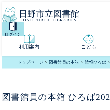
日野市立図書館
HINO PUBLIC LIBRARIES
MENU
ログイン
利用案内
こども
トップページ
>
図書館員の本箱
>
館報ひろば
図書館員の本箱 ひろば202