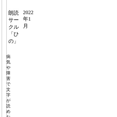
2022
朗読
年1
サー
月
クル
「ひ
の」
病
気
や
障
害
で
文
字
が
読
め
な