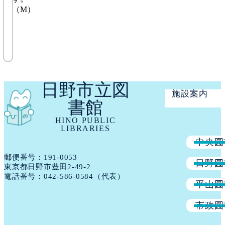
（M）
日野市立図
施設案内
書館
HINO PUBLIC
LIBRARIES
中央図
郵便番号：191​-​0053
日野図
東京都日野市豊田2-49-2
電話番号：
042-586-0584
（代表）
平山図
市政図