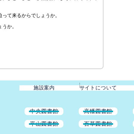
。
迫って来るからでしょうか。
ょうか。
施設案内
サイトについて
中央図書館
高幡図書館
平山図書館
百草図書館