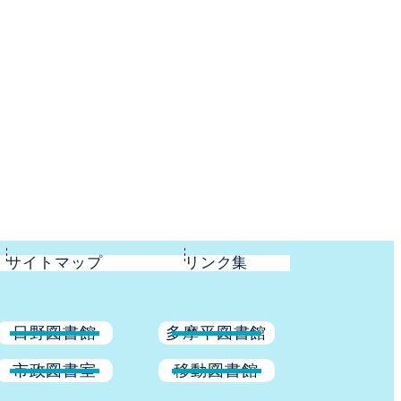
サイトマップ
リンク集
日野図書館
多摩平図書館
市政図書室
移動図書館