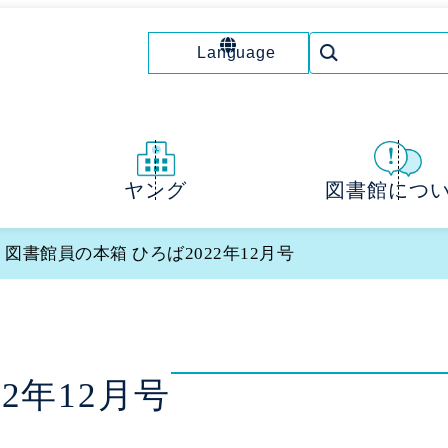
Language
図書館につ
ヤング
 図書館員の本箱 ひろば2022年12月号
2年12月号