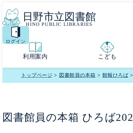
日野市立図書館
HINO PUBLIC LIBRARIES
MENU
ログイン
利用案内
こども
トップページ
>
図書館員の本箱
>
館報ひろば
>
図書館員の本箱 ひろば202