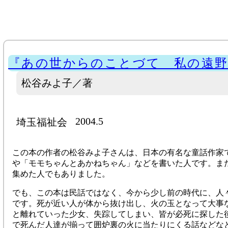
『あの世からのことづて 私の遠野
松谷みよ子／著
2004.5
埼玉福祉会
この本の作者の松谷みよ子さんは、日本の有名な童話作家
や「モモちゃんとあかねちゃん」などを書いた人です。ま
集めた人でもありました。
でも、この本は民話ではなく、今から少し前の時代に、人
です。死が近い人が体から抜け出し、火の玉となって大事
と離れていった少女、失踪してしまい、皆が必死に探した
で死んだ人達が揃って囲炉裏の火に当たりにくる話などな